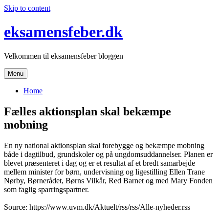
Skip to content
eksamensfeber.dk
Velkommen til eksamensfeber bloggen
Menu
Home
Fælles aktionsplan skal bekæmpe
mobning
En ny national aktionsplan skal forebygge og bekæmpe mobning
både i dagtilbud, grundskoler og på ungdomsuddannelser. Planen er
blevet præsenteret i dag og er et resultat af et bredt samarbejde
mellem minister for børn, undervisning og ligestilling Ellen Trane
Nørby, Børnerådet, Børns Vilkår, Red Barnet og med Mary Fonden
som faglig sparringspartner.
Source: https://www.uvm.dk/Aktuelt/rss/rss/Alle-nyheder.rss